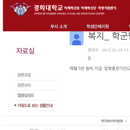
복지_ 학군
관리자
2012.02.28 11
매월 5만 원씩 지급. 입영훈련기간(2